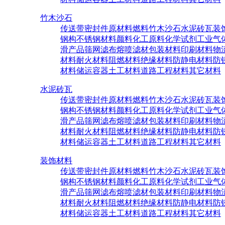
竹木沙石
传送带密封件原材料
燃料
竹木沙石
水泥砖瓦
装
钢构
不锈钢材料
颜料
化工原料
化学试剂
工业气
滑产品
筛网滤布
熔喷滤材
包装材料
印刷材料
物
材料
耐火材料
阻燃材料
绝缘材料
防静电材料
防
材料
储运容器
土工材料
道路工程材料
其它材料
水泥砖瓦
传送带密封件原材料
燃料
竹木沙石
水泥砖瓦
装
钢构
不锈钢材料
颜料
化工原料
化学试剂
工业气
滑产品
筛网滤布
熔喷滤材
包装材料
印刷材料
物
材料
耐火材料
阻燃材料
绝缘材料
防静电材料
防
材料
储运容器
土工材料
道路工程材料
其它材料
装饰材料
传送带密封件原材料
燃料
竹木沙石
水泥砖瓦
装
钢构
不锈钢材料
颜料
化工原料
化学试剂
工业气
滑产品
筛网滤布
熔喷滤材
包装材料
印刷材料
物
材料
耐火材料
阻燃材料
绝缘材料
防静电材料
防
材料
储运容器
土工材料
道路工程材料
其它材料