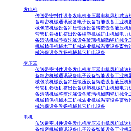
发电机
传送带密封件设备
发电机
变压器
电机
风机
减速
备
精密机械
通讯设备
电子设备
智能设备
工业机
械
包装机械设备
冲压锻压设备
铸造设备
液压机
弯管机
卷板机
挤出设备
橡塑机械
矿山机械
电力
备
清洁机械
整熨洗涤设备
玻璃机械
陶瓷机械
化
机械
植保机械
木工机械
农业机械
温室设备
畜牧
械
汽保设备
卷扬机械
其它机电设备
变压器
传送带密封件设备
发电机
变压器
电机
风机
减速
备
精密机械
通讯设备
电子设备
智能设备
工业机
械
包装机械设备
冲压锻压设备
铸造设备
液压机
弯管机
卷板机
挤出设备
橡塑机械
矿山机械
电力
备
清洁机械
整熨洗涤设备
玻璃机械
陶瓷机械
化
机械
植保机械
木工机械
农业机械
温室设备
畜牧
械
汽保设备
卷扬机械
其它机电设备
电机
传送带密封件设备
发电机
变压器
电机
风机
减速
备
精密机械
通讯设备
电子设备
智能设备
工业机