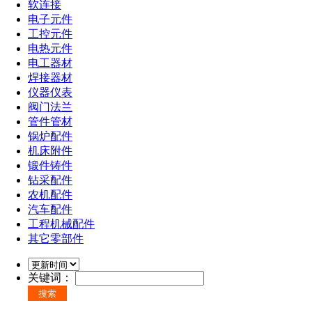
软连接
电子元件
工控元件
电热元件
电工器材
焊接器材
仪器仪表
阀门法兰
管件管材
锅炉配件
机床附件
锻件铸件
钻采配件
农机配件
汽车配件
工程机械配件
其它零部件
关键词：