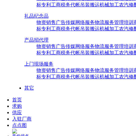
标专利
工商税务代帐
吊装搬运
机械加工
农汽修
礼品纪念品
物资销售
广告传媒
网络服务
物流服务
管理培训
标专利
工商税务代帐
吊装搬运
机械加工
农汽修
产品招代理
物资销售
广告传媒
网络服务
物流服务
管理培训
标专利
工商税务代帐
吊装搬运
机械加工
农汽修
上门现场服务
物资销售
广告传媒
网络服务
物流服务
管理培训
标专利
工商税务代帐
吊装搬运
机械加工
农汽修
其它
首页
求购
供应
入驻厂商
点点图