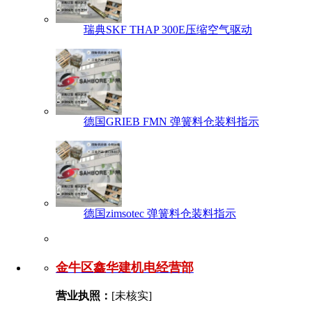
瑞典SKF THAP 300E压缩空气驱动
德国GRIEB FMN 弹簧料仓装料指示
德国zimsotec 弹簧料仓装料指示
金牛区鑫华建机电经营部
营业执照：
[未核实]