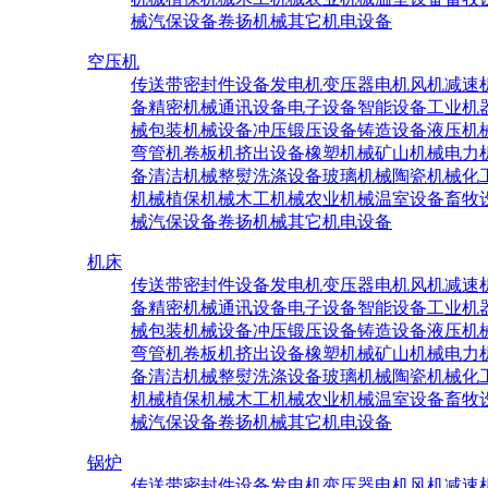
械
汽保设备
卷扬机械
其它机电设备
空压机
传送带密封件设备
发电机
变压器
电机
风机
减速
备
精密机械
通讯设备
电子设备
智能设备
工业机
械
包装机械设备
冲压锻压设备
铸造设备
液压机
弯管机
卷板机
挤出设备
橡塑机械
矿山机械
电力
备
清洁机械
整熨洗涤设备
玻璃机械
陶瓷机械
化
机械
植保机械
木工机械
农业机械
温室设备
畜牧
械
汽保设备
卷扬机械
其它机电设备
机床
传送带密封件设备
发电机
变压器
电机
风机
减速
备
精密机械
通讯设备
电子设备
智能设备
工业机
械
包装机械设备
冲压锻压设备
铸造设备
液压机
弯管机
卷板机
挤出设备
橡塑机械
矿山机械
电力
备
清洁机械
整熨洗涤设备
玻璃机械
陶瓷机械
化
机械
植保机械
木工机械
农业机械
温室设备
畜牧
械
汽保设备
卷扬机械
其它机电设备
锅炉
传送带密封件设备
发电机
变压器
电机
风机
减速