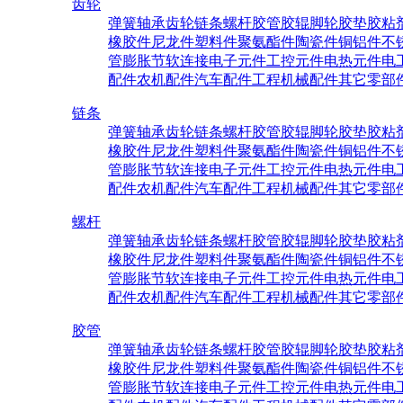
齿轮
弹簧
轴承
齿轮
链条
螺杆
胶管
胶辊
脚轮
胶垫
胶粘
橡胶件
尼龙件
塑料件
聚氨酯件
陶瓷件
铜铝件
不
管
膨胀节
软连接
电子元件
工控元件
电热元件
电
配件
农机配件
汽车配件
工程机械配件
其它零部
链条
弹簧
轴承
齿轮
链条
螺杆
胶管
胶辊
脚轮
胶垫
胶粘
橡胶件
尼龙件
塑料件
聚氨酯件
陶瓷件
铜铝件
不
管
膨胀节
软连接
电子元件
工控元件
电热元件
电
配件
农机配件
汽车配件
工程机械配件
其它零部
螺杆
弹簧
轴承
齿轮
链条
螺杆
胶管
胶辊
脚轮
胶垫
胶粘
橡胶件
尼龙件
塑料件
聚氨酯件
陶瓷件
铜铝件
不
管
膨胀节
软连接
电子元件
工控元件
电热元件
电
配件
农机配件
汽车配件
工程机械配件
其它零部
胶管
弹簧
轴承
齿轮
链条
螺杆
胶管
胶辊
脚轮
胶垫
胶粘
橡胶件
尼龙件
塑料件
聚氨酯件
陶瓷件
铜铝件
不
管
膨胀节
软连接
电子元件
工控元件
电热元件
电