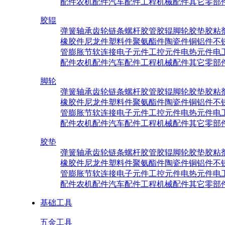
配件
农机配件
汽车配件
工程机械配件
其它零部
胶辊
弹簧
轴承
齿轮
链条
螺杆
胶管
胶辊
脚轮
胶垫
胶粘
橡胶件
尼龙件
塑料件
聚氨酯件
陶瓷件
铜铝件
不
管
膨胀节
软连接
电子元件
工控元件
电热元件
电
配件
农机配件
汽车配件
工程机械配件
其它零部
脚轮
弹簧
轴承
齿轮
链条
螺杆
胶管
胶辊
脚轮
胶垫
胶粘
橡胶件
尼龙件
塑料件
聚氨酯件
陶瓷件
铜铝件
不
管
膨胀节
软连接
电子元件
工控元件
电热元件
电
配件
农机配件
汽车配件
工程机械配件
其它零部
胶垫
弹簧
轴承
齿轮
链条
螺杆
胶管
胶辊
脚轮
胶垫
胶粘
橡胶件
尼龙件
塑料件
聚氨酯件
陶瓷件
铜铝件
不
管
膨胀节
软连接
电子元件
工控元件
电热元件
电
配件
农机配件
汽车配件
工程机械配件
其它零部
基础工具
五金工具