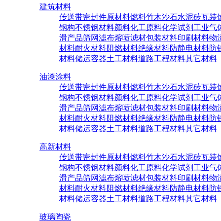
建筑材料
传送带密封件原材料
燃料
竹木沙石
水泥砖瓦
装
钢构
不锈钢材料
颜料
化工原料
化学试剂
工业气
滑产品
筛网滤布
熔喷滤材
包装材料
印刷材料
物
材料
耐火材料
阻燃材料
绝缘材料
防静电材料
防
材料
储运容器
土工材料
道路工程材料
其它材料
油漆涂料
传送带密封件原材料
燃料
竹木沙石
水泥砖瓦
装
钢构
不锈钢材料
颜料
化工原料
化学试剂
工业气
滑产品
筛网滤布
熔喷滤材
包装材料
印刷材料
物
材料
耐火材料
阻燃材料
绝缘材料
防静电材料
防
材料
储运容器
土工材料
道路工程材料
其它材料
高新材料
传送带密封件原材料
燃料
竹木沙石
水泥砖瓦
装
钢构
不锈钢材料
颜料
化工原料
化学试剂
工业气
滑产品
筛网滤布
熔喷滤材
包装材料
印刷材料
物
材料
耐火材料
阻燃材料
绝缘材料
防静电材料
防
材料
储运容器
土工材料
道路工程材料
其它材料
玻璃陶瓷