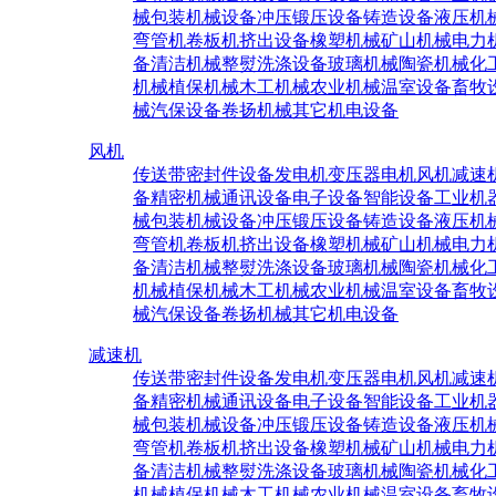
械
包装机械设备
冲压锻压设备
铸造设备
液压机
弯管机
卷板机
挤出设备
橡塑机械
矿山机械
电力
备
清洁机械
整熨洗涤设备
玻璃机械
陶瓷机械
化
机械
植保机械
木工机械
农业机械
温室设备
畜牧
械
汽保设备
卷扬机械
其它机电设备
风机
传送带密封件设备
发电机
变压器
电机
风机
减速
备
精密机械
通讯设备
电子设备
智能设备
工业机
械
包装机械设备
冲压锻压设备
铸造设备
液压机
弯管机
卷板机
挤出设备
橡塑机械
矿山机械
电力
备
清洁机械
整熨洗涤设备
玻璃机械
陶瓷机械
化
机械
植保机械
木工机械
农业机械
温室设备
畜牧
械
汽保设备
卷扬机械
其它机电设备
减速机
传送带密封件设备
发电机
变压器
电机
风机
减速
备
精密机械
通讯设备
电子设备
智能设备
工业机
械
包装机械设备
冲压锻压设备
铸造设备
液压机
弯管机
卷板机
挤出设备
橡塑机械
矿山机械
电力
备
清洁机械
整熨洗涤设备
玻璃机械
陶瓷机械
化
机械
植保机械
木工机械
农业机械
温室设备
畜牧