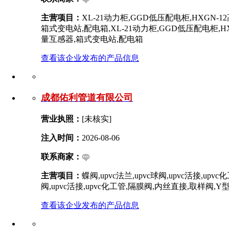
主营项目：
XL-21动力柜,GGD低压配电柜,HXGN
箱式变电站,配电箱,XL-21动力柜,GGD低压配电柜,
量互感器,箱式变电站,配电箱
查看该企业发布的产品信息
成都佑利管道有限公司
营业执照：
[未核实]
注入时间：
2026-08-06
联系商家：
主营项目：
蝶阀,upvc法兰,upvc球阀,upvc活接,up
阀,upvc活接,upvc化工管,隔膜阀,内丝直接,取样阀,Y
查看该企业发布的产品信息